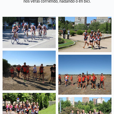
nos verás corriendo, nadando o en bici.