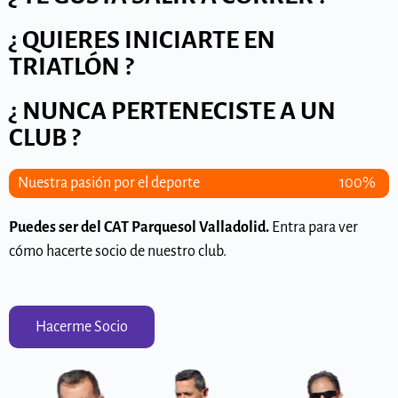
Rechazar
¿ QUIERES INICIARTE EN
TRIATLÓN ?
Configurar
¿ NUNCA PERTENECISTE A UN
CLUB ?
Nuestra pasión por el deporte
100%
Puedes ser del CAT Parquesol Valladolid.
Entra para ver
cómo hacerte socio de nuestro club.
Hacerme Socio