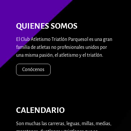
QUIENES SOMOS
El Club Atletismo Triatlón Parquesol es una gran
familia de atletas no profesionales unidos por
una misma pasión, el atletismo y el triatlón.
Conócenos
CALENDARIO
Son muchas las carreras, leguas, millas, medias,