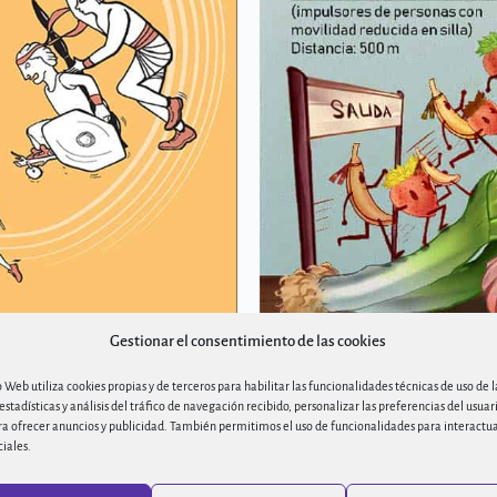
Gestionar el consentimiento de las cookies
io Web utiliza cookies propias y de terceros para habilitar las funcionalidades técnicas de uso de 
 estadísticas y análisis del tráfico de navegación recibido, personalizar las preferencias del usuar
ra ofrecer anuncios y publicidad. También permitimos el uso de funcionalidades para interactu
ciales.